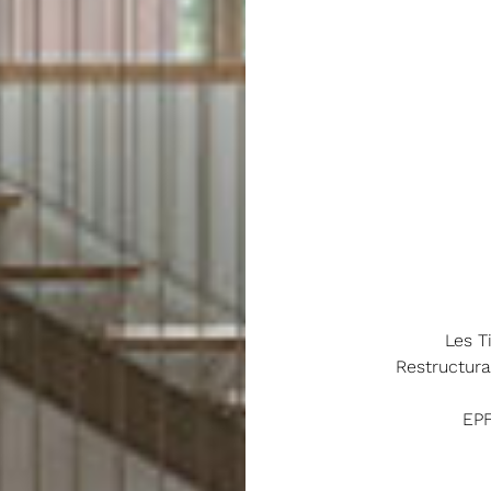
Les T
Restructura
EPF